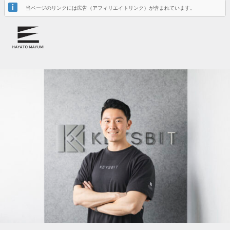
当ページのリンクには広告（アフィリエイトリンク）が含まれています。