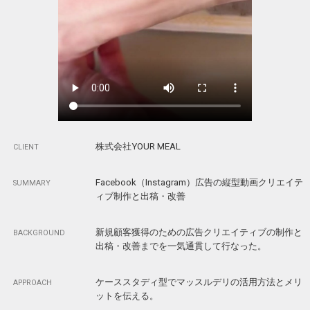
株式会社YOUR MEAL
CLIENT
Facebook（Instagram）広告の縦型動画クリエイテ
SUMMARY
ィブ制作と出稿・改善
新規顧客獲得のための広告クリエイティブの制作と
BACKGROUND
出稿・改善までを一気通貫して行なった。
ケーススタディ型でマッスルデリの活用方法とメリ
APPROACH
ットを伝える。