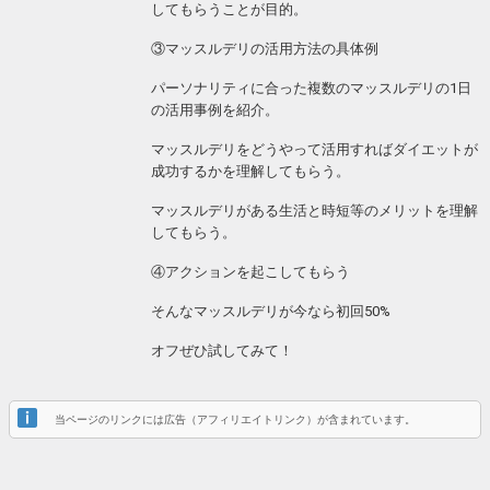
してもらうことが目的。
③マッスルデリの活用方法の具体例
パーソナリティに合った複数のマッスルデリの1日
の活用事例を紹介。
マッスルデリをどうやって活用すればダイエットが
成功するかを理解してもらう。
マッスルデリがある生活と時短等のメリットを理解
してもらう。
④アクションを起こしてもらう
そんなマッスルデリが今なら初回50%
オフぜひ試してみて！
当ページのリンクには広告（アフィリエイトリンク）が含まれています。