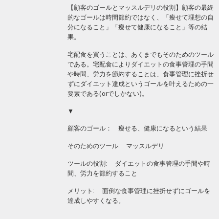
【顧客のゴールとマッスルデリの役割】
顧客の最終
的なゴールは時間節約ではなく、「痩せて理想の自
分になること」「痩せて健康になること」等の結
果。
宅配食を買うことは、あくまでもそのためのツール
である。宅配食によりダイエットの食事管理の手間
や時間、労力を節約することは、食事管理に挫折せ
ずにダイエット達成というゴールを叶えるための一
要素である(orでしかない)。
▼
顧客のゴール： 痩せる、健康になるという結果
そのためのツール: マッスルデリ
ツールの役割: ダイエットの食事管理の手間や時
間、労力を節約すること
メリット: 面倒な食事管理に挫折せずにゴールを
達成しやすくなる。