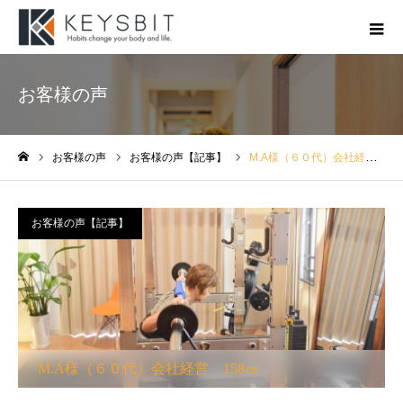
お客様の声
お客様の声
お客様の声【記事】
M.A様（６０代）会社経営 158㎝
ホーム
お客様の声【記事】
M.A様（６０代）会社経営 158㎝