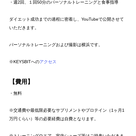
・週2回、１回50分のパーソナルトレーニングと食事指導
ダイエット成功までの過程に密着し、YouTubeで公開させて
いただきます。
パーソナルトレーニングおよび撮影は横浜です。
※KEYSBITへの
アクセス
【費用】
・無料
※交通費や最低限必要なサプリメントやプロテイン（1ヶ月1
万円くらい）等の必要経費は自費となります。
※トレーニングウエア、室内シューズ等はご持参いただきま