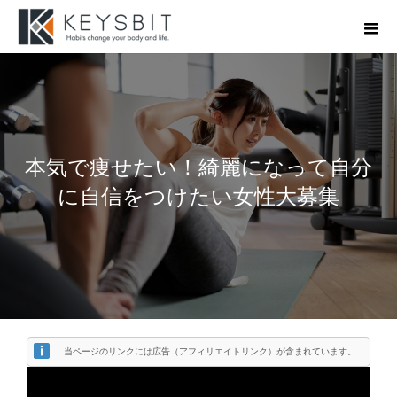
本気で痩せたい！綺麗になって自分
に自信をつけたい女性大募集
当ページのリンクには広告（アフィリエイトリンク）が含まれています。