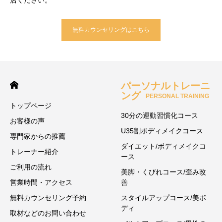
店ください。
無料カウンセリングはこちら
パーソナルトレーニ
ング
PERSONAL TRAINING
トップページ
30分の運動習慣化コース
お客様の声
U35割ボディメイクコース
専門家からの推薦
ダイエット/ボディメイクコ
トレーナー紹介
ース
ご利用の流れ
美脚・くびれコース/歪み改
営業時間・アクセス
善
無料カウンセリング予約
スタイルアップコース/美ボ
ディ
取材などのお問い合わせ