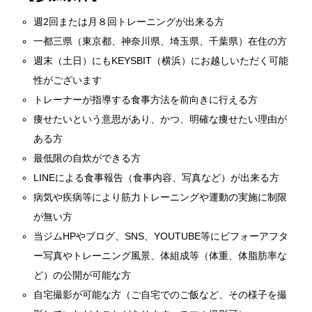
週2回または月８回トレーニングが出来る方
一都三県（東京都、神奈川県、埼玉県、千葉県）在住の方
週末（土日）にもKEYSBIT（横浜）にお越しいただく可能
性がございます
トレーナーが指導する食事方法を前向きに行える方
痩せたいという意思があり、かつ、明確な痩せたい理由が
ある方
最低限の自炊ができる方
LINEによる食事報告（食事内容、写真など）が出来る方
病気や疾病等により筋力トレーニングや運動の実施に制限
が無い方
当ジムHPやブログ、SNS、YOUTUBE等にビフォーアフタ
ー写真やトレーニング風景、体組成等（体重、体脂肪率な
ど）の公開が可能な方
自宅撮影が可能な方（ご自宅でのご飯など、その様子を撮