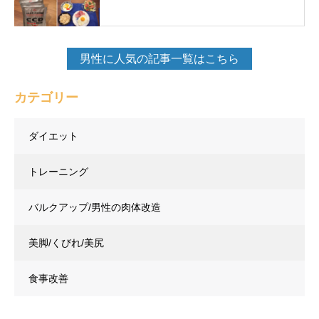
男性に人気の記事一覧はこちら
カテゴリー
ダイエット
トレーニング
バルクアップ/男性の肉体改造
美脚/くびれ/美尻
食事改善