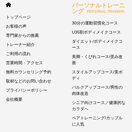
パーソナルトレーニ
ング
PERSONAL TRAINING
トップページ
30分の運動習慣化コース
お客様の声
U35割ボディメイクコース
専門家からの推薦
ダイエット/ボディメイクコ
トレーナー紹介
ース
ご利用の流れ
美脚・くびれコース/歪み改
営業時間・アクセス
善
無料カウンセリング予約
スタイルアップコース/美ボ
ディ
取材などのお問い合わせ
バルクアップコース/男性の
プライバシーポリシー
肉体改造
会社概要
シニア向けコース／健康的な
カラダへ
ペアトレーニング/カップル
に人気