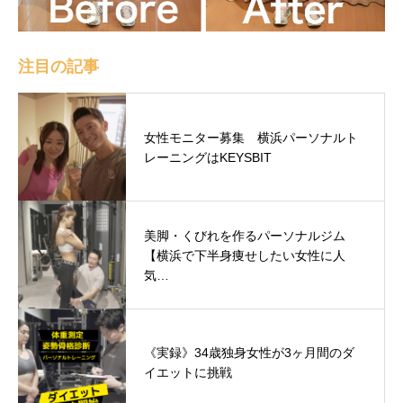
注目の記事
女性モニター募集 横浜パーソナルト
レーニングはKEYSBIT
美脚・くびれを作るパーソナルジム
【横浜で下半身痩せしたい女性に人
気…
《実録》34歳独身女性が3ヶ月間のダ
イエットに挑戦