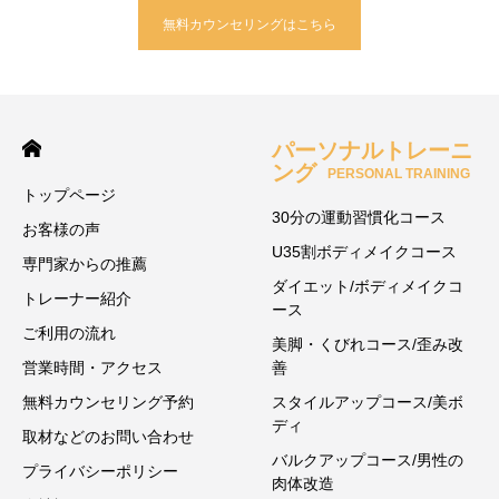
無料カウンセリングはこちら
パーソナルトレーニ
ング
PERSONAL TRAINING
トップページ
30分の運動習慣化コース
お客様の声
U35割ボディメイクコース
専門家からの推薦
ダイエット/ボディメイクコ
トレーナー紹介
ース
ご利用の流れ
美脚・くびれコース/歪み改
営業時間・アクセス
善
無料カウンセリング予約
スタイルアップコース/美ボ
ディ
取材などのお問い合わせ
バルクアップコース/男性の
プライバシーポリシー
肉体改造