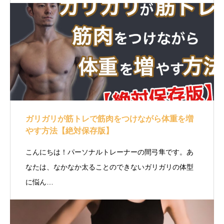
ガリガリが筋トレで筋肉をつけながら体重を増
やす方法【絶対保存版】
こんにちは！パーソナルトレーナーの間弓隼です。あ
なたは、なかなか太ることのできないガリガリの体型
に悩ん…