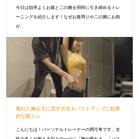
今日は効率よくお腹と二の腕を同時に引き締めるトレ
ーニングを紹介します！なぜお腹周りや二の腕にお肉
が…
垂れた胸を元に戻す方法＆バストアップに効果
的な筋トレ
こんにちは！パーソナルトレーナーの間弓隼です。女
性の多くが抱える悩みの一つに「胸が垂れる」「バス