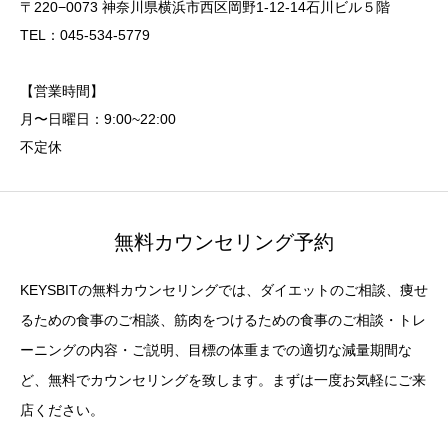
〒220−0073 神奈川県横浜市西区岡野1-12-14石川ビル５階
TEL：045-534-5779
【営業時間】
月〜日曜日：9:00~22:00
不定休
無料カウンセリング予約
KEYSBITの無料カウンセリングでは、ダイエットのご相談、痩せ
るための食事のご相談、筋肉をつけるための食事のご相談・トレ
ーニングの内容・ご説明、目標の体重までの適切な減量期間な
ど、無料でカウンセリングを致します。まずは一度お気軽にご来
店ください。