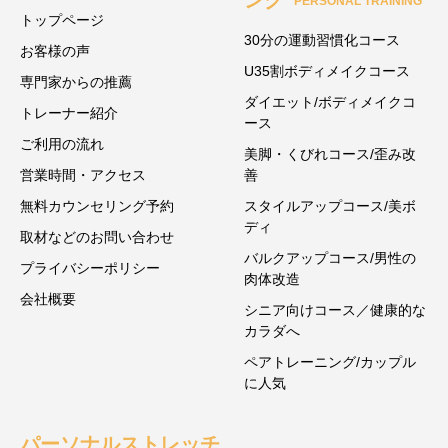
ング
PERSONAL TRAINING
トップページ
30分の運動習慣化コース
お客様の声
U35割ボディメイクコース
専門家からの推薦
ダイエット/ボディメイクコ
トレーナー紹介
ース
ご利用の流れ
美脚・くびれコース/歪み改
営業時間・アクセス
善
無料カウンセリング予約
スタイルアップコース/美ボ
ディ
取材などのお問い合わせ
バルクアップコース/男性の
プライバシーポリシー
肉体改造
会社概要
シニア向けコース／健康的な
カラダへ
ペアトレーニング/カップル
に人気
パーソナルストレッチ