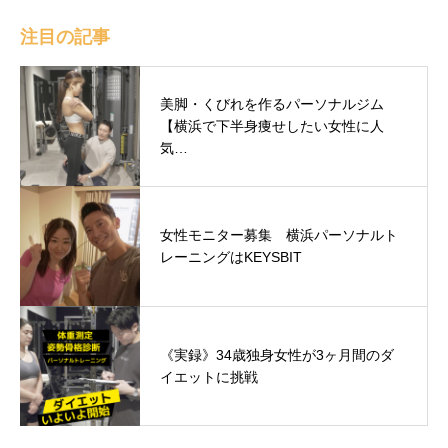
注目の記事
美脚・くびれを作るパーソナルジム
【横浜で下半身痩せしたい女性に人
気…
女性モニター募集 横浜パーソナルト
レーニングはKEYSBIT
《実録》34歳独身女性が3ヶ月間のダ
イエットに挑戦