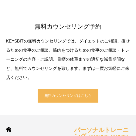
無料カウンセリング予約
KEYSBITの無料カウンセリングでは、ダイエットのご相談、痩せ
るための食事のご相談、筋肉をつけるための食事のご相談・トレ
ーニングの内容・ご説明、目標の体重までの適切な減量期間な
ど、無料でカウンセリングを致します。まずは一度お気軽にご来
店ください。
無料カウンセリングはこちら
パーソナルトレーニ