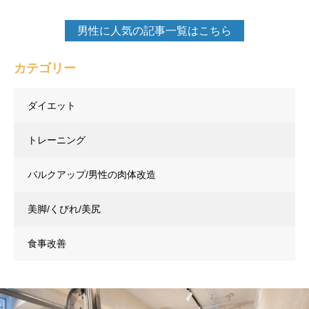
男性に人気の記事一覧はこちら
カテゴリー
ダイエット
トレーニング
バルクアップ/男性の肉体改造
美脚/くびれ/美尻
食事改善