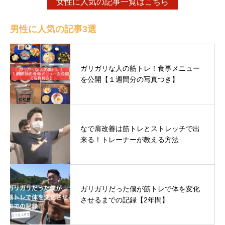
女性に人気の記事一覧はこちら
男性に人気の記事3選
ガリガリな人の筋トレ！食事メニュー
を公開【１週間分の写真つき】
なで肩改善は筋トレとストレッチで出
来る！トレーナーが教える方法
ガリガリだった僕が筋トレで体を変化
させるまでの記録【2年間】