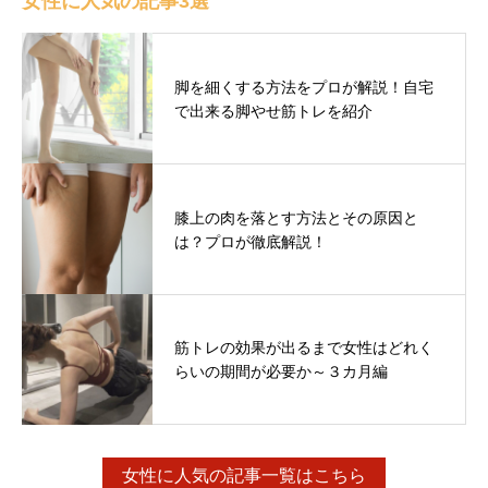
女性に人気の記事3選
脚を細くする方法をプロが解説！自宅
で出来る脚やせ筋トレを紹介
膝上の肉を落とす方法とその原因と
は？プロが徹底解説！
筋トレの効果が出るまで女性はどれく
らいの期間が必要か～３カ月編
女性に人気の記事一覧はこちら