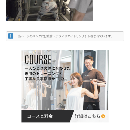
当ページのリンクには広告（アフィリエイトリンク）が含まれています。