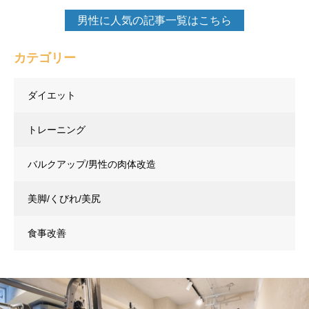
男性に人気の記事一覧はこちら
カテゴリー
ダイエット
トレーニング
バルクアップ/男性の肉体改造
美脚/くびれ/美尻
食事改善