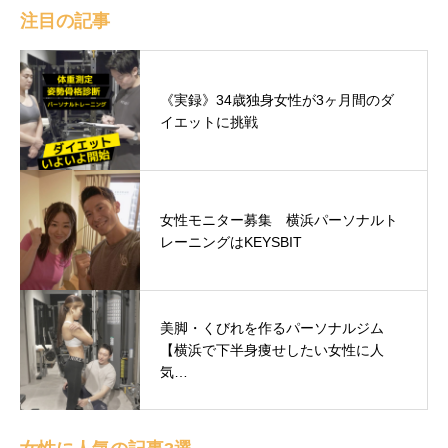
注目の記事
《実録》34歳独身女性が3ヶ月間のダ
イエットに挑戦
女性モニター募集 横浜パーソナルト
レーニングはKEYSBIT
美脚・くびれを作るパーソナルジム
【横浜で下半身痩せしたい女性に人
気…