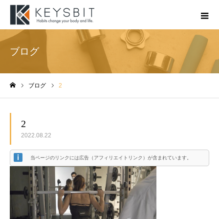
ブログ
ブログ
2
ホーム
2
2022.08.22
当ページのリンクには広告（アフィリエイトリンク）が含まれています。