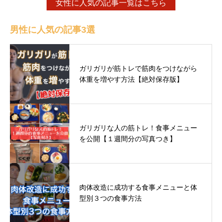
女性に人気の記事一覧はこちら
男性に人気の記事3選
ガリガリが筋トレで筋肉をつけながら
体重を増やす方法【絶対保存版】
ガリガリな人の筋トレ！食事メニュー
を公開【１週間分の写真つき】
肉体改造に成功する食事メニューと体
型別３つの食事方法