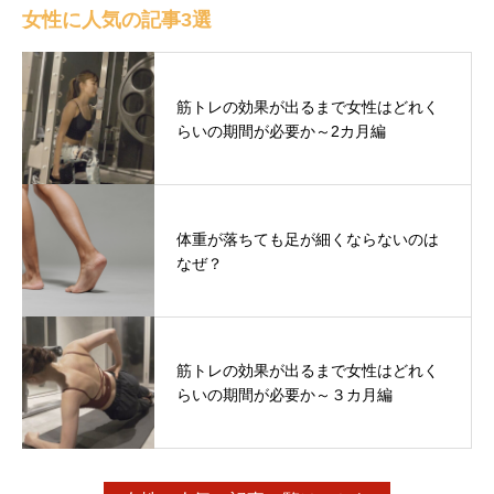
女性に人気の記事3選
筋トレの効果が出るまで女性はどれく
らいの期間が必要か～2カ月編
体重が落ちても足が細くならないのは
なぜ？
筋トレの効果が出るまで女性はどれく
らいの期間が必要か～３カ月編