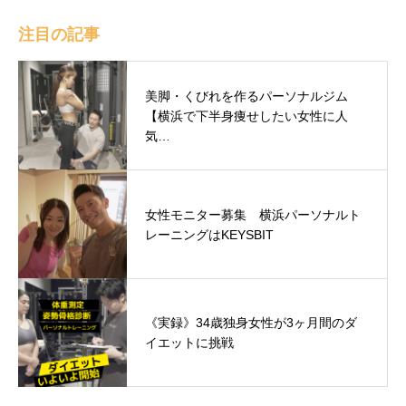
注目の記事
美脚・くびれを作るパーソナルジム
【横浜で下半身痩せしたい女性に人
気…
女性モニター募集 横浜パーソナルト
レーニングはKEYSBIT
《実録》34歳独身女性が3ヶ月間のダ
イエットに挑戦