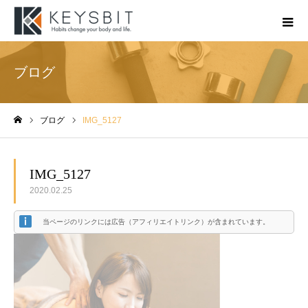
ブログ
ブログ
IMG_5127
ホーム
IMG_5127
2020.02.25
当ページのリンクには広告（アフィリエイトリンク）が含まれています。