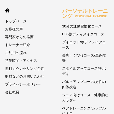
パーソナルトレーニ
ング
PERSONAL TRAINING
トップページ
30分の運動習慣化コース
お客様の声
U35割ボディメイクコース
専門家からの推薦
ダイエット/ボディメイクコ
トレーナー紹介
ース
ご利用の流れ
美脚・くびれコース/歪み改
営業時間・アクセス
善
無料カウンセリング予約
スタイルアップコース/美ボ
ディ
取材などのお問い合わせ
バルクアップコース/男性の
プライバシーポリシー
肉体改造
会社概要
シニア向けコース／健康的な
カラダへ
ペアトレーニング/カップル
に人気