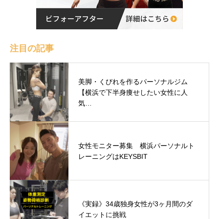
注目の記事
美脚・くびれを作るパーソナルジム
【横浜で下半身痩せしたい女性に人
気…
女性モニター募集 横浜パーソナルト
レーニングはKEYSBIT
《実録》34歳独身女性が3ヶ月間のダ
イエットに挑戦