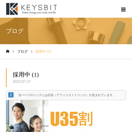
ブログ
ブログ
採用中 (1)
ホーム
採用中 (1)
2023.07.27
当ページのリンクには広告（アフィリエイトリンク）が含まれています。