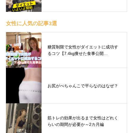
女性に人気の記事3選
糖質制限で女性がダイエットに成功す
るコツ【7.4kg痩せた食事公開…
お尻がぺちゃんこで平らなのはなぜ？
筋トレの効果が出るまで女性はどれく
らいの期間が必要か～2カ月編