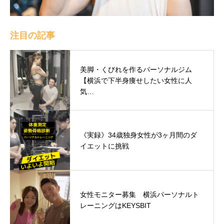
注目の記事
美脚・くびれを作るパーソナルジム
【横浜で下半身痩せしたい女性に人
気…
《実録》34歳独身女性が3ヶ月間のダ
イエットに挑戦
女性モニター募集 横浜パーソナルト
レーニングはKEYSBIT