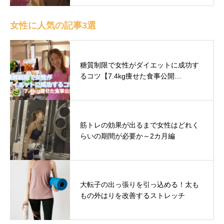
女性に人気の記事3選
糖質制限で女性がダイエットに成功す
るコツ【7.4kg痩せた食事公開…
筋トレの効果が出るまで女性はどれく
らいの期間が必要か～2カ月編
大転子の出っ張りを引っ込める！太も
もの外はりを改善するストレッチ