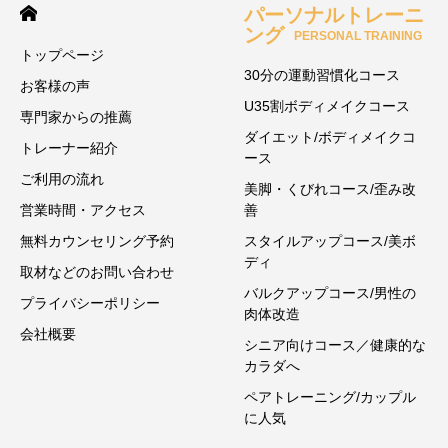
パーソナルトレーニ
ング
PERSONAL TRAINING
トップページ
30分の運動習慣化コース
お客様の声
U35割ボディメイクコース
専門家からの推薦
ダイエット/ボディメイクコ
トレーナー紹介
ース
ご利用の流れ
美脚・くびれコース/歪み改
営業時間・アクセス
善
無料カウンセリング予約
スタイルアップコース/美ボ
ディ
取材などのお問い合わせ
バルクアップコース/男性の
プライバシーポリシー
肉体改造
会社概要
シニア向けコース／健康的な
カラダへ
ペアトレーニング/カップル
に人気