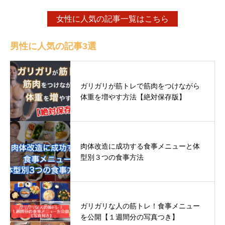
女性に人気の記事一覧はこちら
男性に人気の記事3選
ガリガリが筋トレで筋肉をつけながら
体重を増やす方法【絶対保存版】
肉体改造に成功する食事メニューと体
型別３つの食事方法
ガリガリな人の筋トレ！食事メニュー
を公開【１週間分の写真つき】