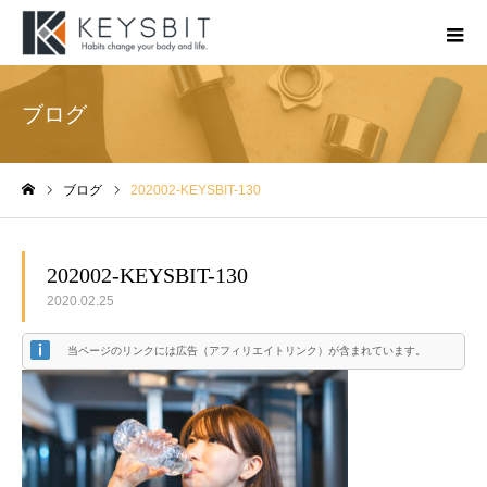
ブログ
ブログ
202002-KEYSBIT-130
ホーム
202002-KEYSBIT-130
2020.02.25
当ページのリンクには広告（アフィリエイトリンク）が含まれています。