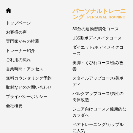
パーソナルトレーニ
ング
PERSONAL TRAINING
トップページ
30分の運動習慣化コース
お客様の声
U35割ボディメイクコース
専門家からの推薦
ダイエット/ボディメイクコ
トレーナー紹介
ース
ご利用の流れ
美脚・くびれコース/歪み改
営業時間・アクセス
善
無料カウンセリング予約
スタイルアップコース/美ボ
ディ
取材などのお問い合わせ
バルクアップコース/男性の
プライバシーポリシー
肉体改造
会社概要
シニア向けコース／健康的な
カラダへ
ペアトレーニング/カップル
に人気