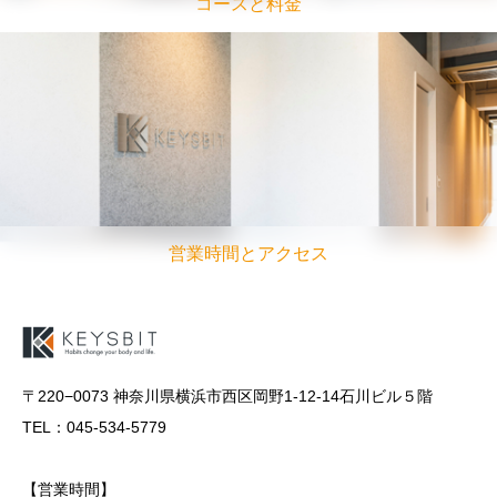
コースと料金
営業時間とアクセス
〒220−0073 神奈川県横浜市西区岡野1-12-14石川ビル５階
TEL：045-534-5779
【営業時間】