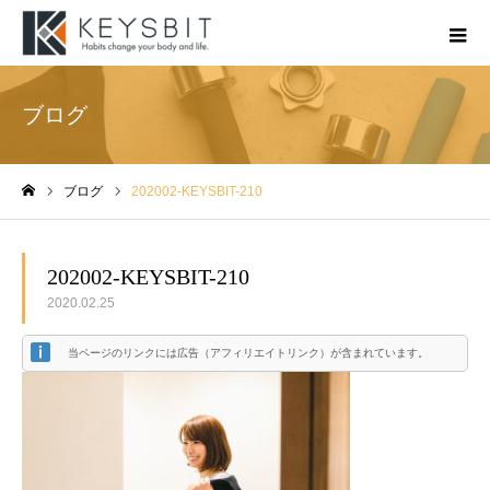
ブログ
ブログ
202002-KEYSBIT-210
ホーム
202002-KEYSBIT-210
2020.02.25
当ページのリンクには広告（アフィリエイトリンク）が含まれています。