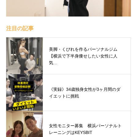
注目の記事
美脚・くびれを作るパーソナルジム
【横浜で下半身痩せしたい女性に人
気…
《実録》34歳独身女性が3ヶ月間のダ
イエットに挑戦
女性モニター募集 横浜パーソナルト
レーニングはKEYSBIT