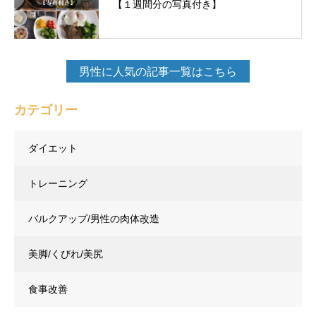
【１週間分の写真付き】
男性に人気の記事一覧はこちら
カテゴリー
ダイエット
トレーニング
バルクアップ/男性の肉体改造
美脚/くびれ/美尻
食事改善