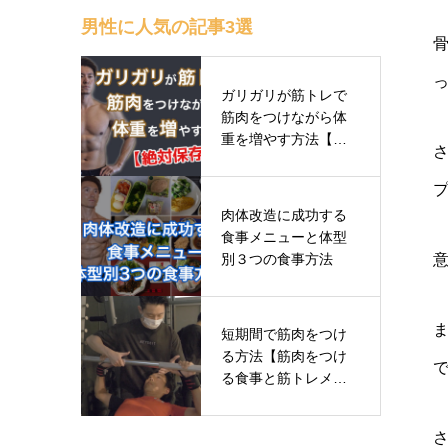
男性に人気の記事3選
ガリガリが筋トレで
筋肉をつけながら体
重を増やす方法【絶
対保存版】
肉体改造に成功する
食事メニューと体型
別３つの食事方法
短期間で筋肉をつけ
る方法【筋肉をつけ
る食事と筋トレメニ
ュー】