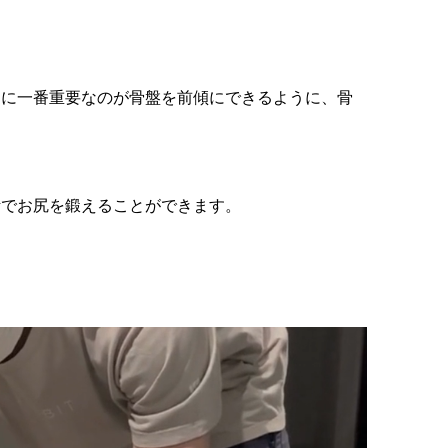
めに一番重要なのが骨盤を前傾にできるように、骨
活でお尻を鍛えることができます。