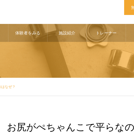
体験者をみる
施設紹介
トレーナー
のはなぜ？
お尻がぺちゃんこで平らな