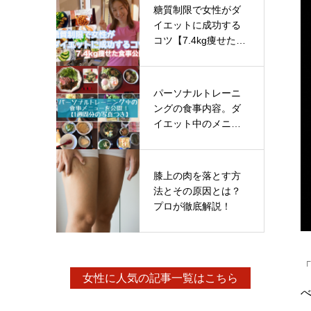
糖質制限で女性がダ
イエットに成功する
コツ【7.4kg痩せた食
事公開…
パーソナルトレーニ
ングの食事内容。ダ
イエット中のメニュ
ーを公開！
膝上の肉を落とす方
法とその原因とは？
プロが徹底解説！
女性に人気の記事一覧はこちら