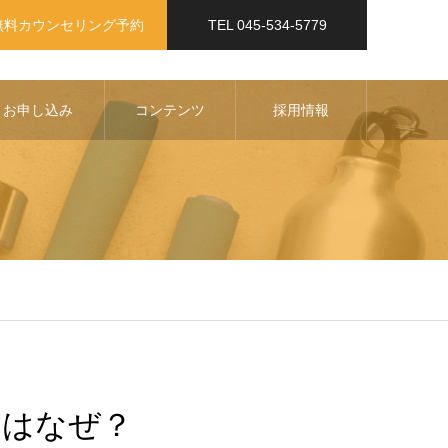
無料カウンセリング予約
TEL 045-534-5779
お申し込み
コンテンツ
採用情報
のはなぜ？