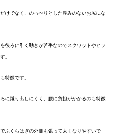
るだけでなく、のっぺりとした厚みのないお尻にな
尻を後ろに引く動きが苦手なのでスクワットやヒッ
です。
とも特徴です。
後ろに蹴り出しにくく、腰に負担がかかるのも特徴
のでふくらはぎの外側も張って太くなりやすいで