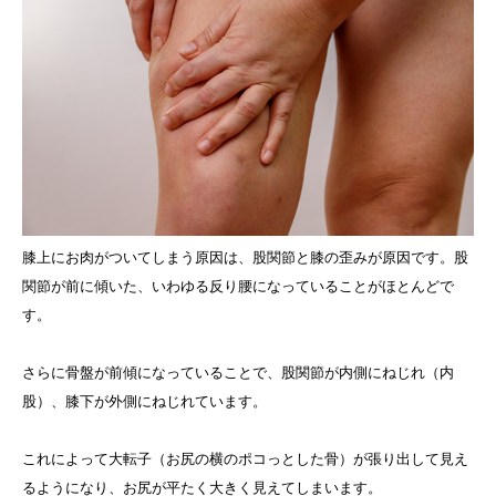
膝上にお肉がついてしまう原因は、股関節と膝の歪みが原因です。股
関節が前に傾いた、いわゆる反り腰になっていることがほとんどで
す。
さらに骨盤が前傾になっていることで、股関節が内側にねじれ（内
股）、膝下が外側にねじれています。
これによって大転子（お尻の横のポコっとした骨）が張り出して見え
るようになり、お尻が平たく大きく見えてしまいます。