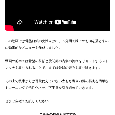
この動画では骨盤前傾の女性向けに、５分間で膝上のお肉を落とすの
に効果的なメニューを作成しました。
動画の前半では骨盤の前傾と股関節の内側の捻れをリセットするスト
レッチを取り入れることで、まずは骨盤の歪みを取り除きます。
その上で後半からは普段使えていない太もも裏や内腿の筋肉を簡単な
トレーニングで活性化させ、下半身を引き締めていきます。
ぜひご自宅でお試しください！
こちらの動画もおすすめ