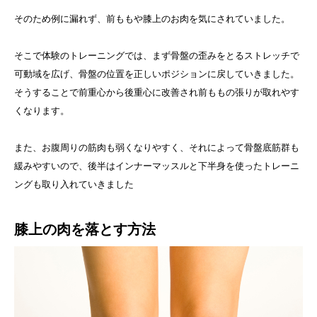
そのため例に漏れず、前ももや膝上のお肉を気にされていました。
そこで体験のトレーニングでは、まず骨盤の歪みをとるストレッチで
可動域を広げ、骨盤の位置を正しいポジションに戻していきました。
そうすることで前重心から後重心に改善され前ももの張りが取れやす
くなります。
また、お腹周りの筋肉も弱くなりやすく、それによって骨盤底筋群も
緩みやすいので、後半はインナーマッスルと下半身を使ったトレーニ
ングも取り入れていきました
膝上の肉を落とす方法