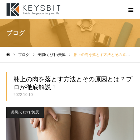
ブログ
ブログ
美脚/くびれ/美尻
膝上の肉を落とす方法とその原因とは？プロが徹底解説！
ホーム
膝上の肉を落とす方法とその原因とは？プ
ロが徹底解説！
2022.10.10
美脚/くびれ/美尻