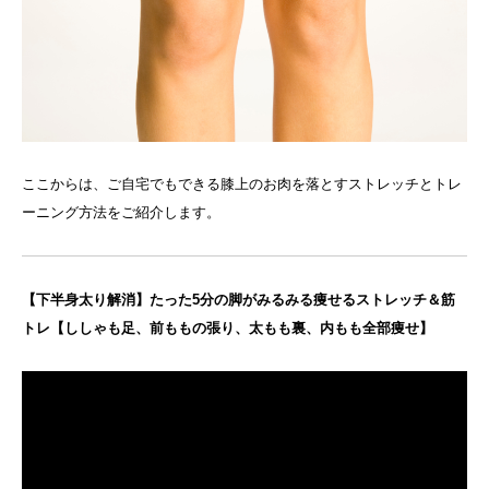
ここからは、ご自宅でもできる膝上のお肉を落とすストレッチとトレ
ーニング方法をご紹介します。
【下半身太り解消】たった5分の脚がみるみる痩せるストレッチ＆筋
トレ【ししゃも足、前ももの張り、太もも裏、内もも全部痩せ】