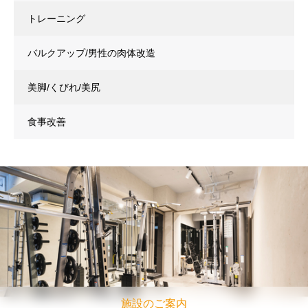
トレーニング
バルクアップ/男性の肉体改造
美脚/くびれ/美尻
食事改善
施設のご案内