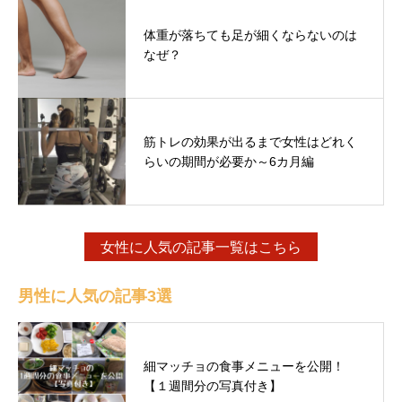
体重が落ちても足が細くならないのは
なぜ？
筋トレの効果が出るまで女性はどれく
らいの期間が必要か～6カ月編
女性に人気の記事一覧はこちら
男性に人気の記事3選
細マッチョの食事メニューを公開！
【１週間分の写真付き】