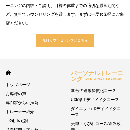
ーニングの内容・ご説明、目標の体重までの適切な減量期間な
ど、無料でカウンセリングを致します。まずは一度お気軽にご来
店ください。
無料カウンセリングはこちら
パーソナルトレーニ
ング
PERSONAL TRAINING
トップページ
30分の運動習慣化コース
お客様の声
U35割ボディメイクコース
専門家からの推薦
ダイエット/ボディメイクコ
トレーナー紹介
ース
ご利用の流れ
美脚・くびれコース/歪み改
営業時間・アクセス
善