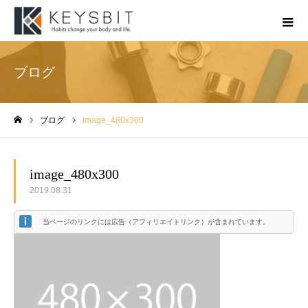
ブログ
ブログ
image_480x300
ホーム
image_480x300
2019.08.31
当ページのリンクには広告（アフィリエイトリンク）が含まれています。