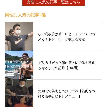
女性に人気の記事一覧はこちら
男性に人気の記事3選
なで肩改善は筋トレとストレッチで出
来る！トレーナーが教える方法
ガリガリだった僕が筋トレで体を変化
させるまでの記録【2年間】
短期間で筋肉をつける方法【筋肉をつ
ける食事と筋トレメニュー】