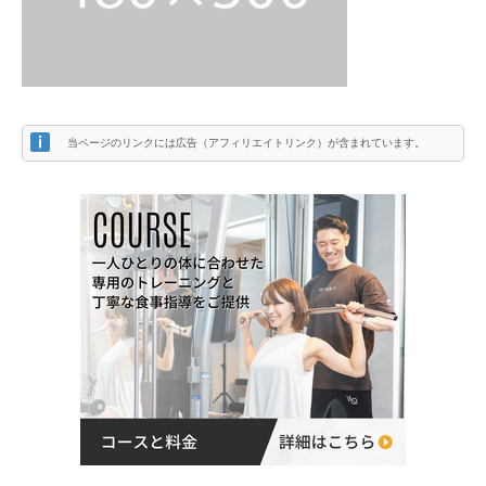
当ページのリンクには広告（アフィリエイトリンク）が含まれています。