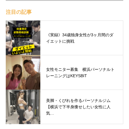
注目の記事
《実録》34歳独身女性が3ヶ月間のダ
イエットに挑戦
女性モニター募集 横浜パーソナルト
レーニングはKEYSBIT
美脚・くびれを作るパーソナルジム
【横浜で下半身痩せしたい女性に人
気…