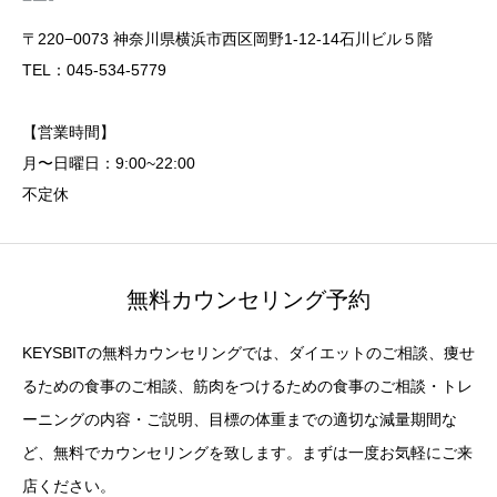
〒220−0073 神奈川県横浜市西区岡野1-12-14石川ビル５階
TEL：045-534-5779
【営業時間】
月〜日曜日：9:00~22:00
不定休
無料カウンセリング予約
KEYSBITの無料カウンセリングでは、ダイエットのご相談、痩せ
るための食事のご相談、筋肉をつけるための食事のご相談・トレ
ーニングの内容・ご説明、目標の体重までの適切な減量期間な
ど、無料でカウンセリングを致します。まずは一度お気軽にご来
店ください。