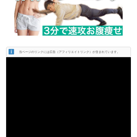
当ページのリンクには広告（アフィリエイトリンク）が含まれています。