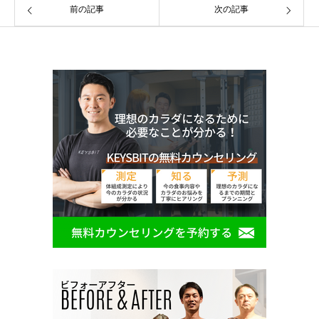
前の記事
次の記事