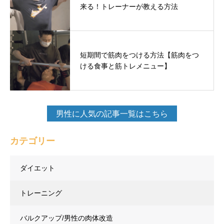
来る！トレーナーが教える方法
短期間で筋肉をつける方法【筋肉をつ
ける食事と筋トレメニュー】
男性に人気の記事一覧はこちら
カテゴリー
ダイエット
トレーニング
バルクアップ/男性の肉体改造