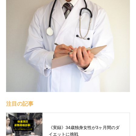
注目の記事
《実録》34歳独身女性が3ヶ月間のダ
イエットに挑戦