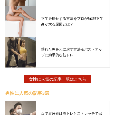
下半身痩せする方法をプロが解説!下半
身が太る原因とは？
垂れた胸を元に戻す方法＆バストアッ
プに効果的な筋トレ
女性に人気の記事一覧はこちら
男性に人気の記事3選
なで肩改善は筋トレとストレッチで出