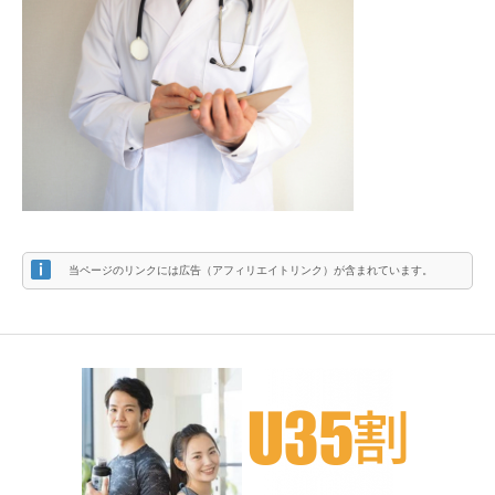
当ページのリンクには広告（アフィリエイトリンク）が含まれています。