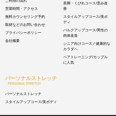
ご利用の流れ
美脚・くびれコース/歪み改
営業時間・アクセス
善
無料カウンセリング予約
スタイルアップコース/美ボ
ディ
取材などのお問い合わせ
バルクアップコース/男性の
プライバシーポリシー
肉体改造
会社概要
シニア向けコース／健康的な
カラダへ
ペアトレーニング/カップル
に人気
パーソナルストレッチ
PERSONAL STRETCH
パーソナルストレッチ
スタイルアップコース/美ボディ