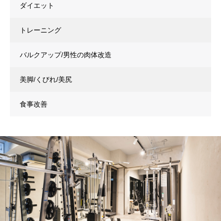
ダイエット
トレーニング
バルクアップ/男性の肉体改造
美脚/くびれ/美尻
食事改善