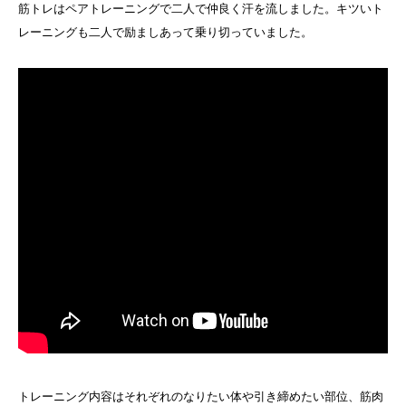
筋トレはペアトレーニングで二人で仲良く汗を流しました。キツいト
レーニングも二人で励ましあって乗り切っていました。
トレーニング内容はそれぞれのなりたい体や引き締めたい部位、筋肉