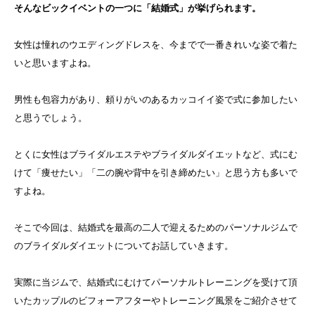
そんなビックイベントの一つに「結婚式」が挙げられます。
女性は憧れのウエディングドレスを、今までで一番きれいな姿で着た
いと思いますよね。
男性も包容力があり、頼りがいのあるカッコイイ姿で式に参加したい
と思うでしょう。
とくに女性はブライダルエステやブライダルダイエットなど、式にむ
けて「痩せたい」「二の腕や背中を引き締めたい」と思う方も多いで
すよね。
そこで今回は、結婚式を最高の二人で迎えるためのパーソナルジムで
のブライダルダイエットについてお話していきます。
実際に当ジムで、結婚式にむけてパーソナルトレーニングを受けて頂
いたカップルのビフォーアフターやトレーニング風景をご紹介させて