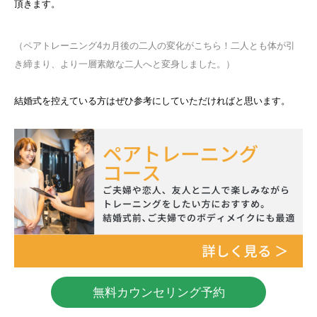
頂きます。
（ペアトレーニング4カ月後の二人の変化がこちら！二人とも体が引
き締まり、より一層素敵な二人へと変身しました。）
結婚式を控えている方はぜひ参考にしていただければと思います。
無料カウンセリング予約