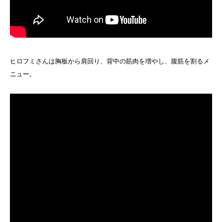
ヒロフミさんは胸板から肩回り、背中の筋肉を増やし、腹筋を割るメ
ニュー。