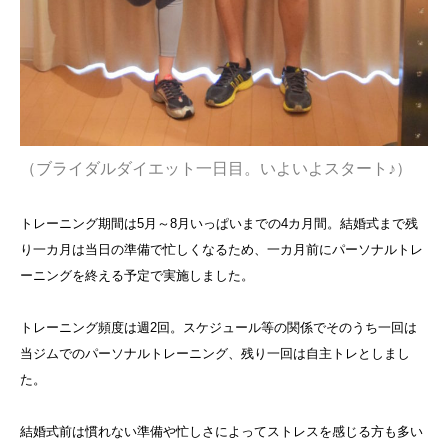
（ブライダルダイエット一日目。いよいよスタート♪）
トレーニング期間は5月～8月いっぱいまでの4カ月間。結婚式まで残
り一カ月は当日の準備で忙しくなるため、一カ月前にパーソナルトレ
ーニングを終える予定で実施しました。
トレーニング頻度は週2回。スケジュール等の関係でそのうち一回は
当ジムでのパーソナルトレーニング、残り一回は自主トレとしまし
た。
結婚式前は慣れない準備や忙しさによってストレスを感じる方も多い