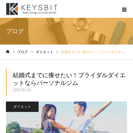
ブログ
ブログ
ダイエット
結婚式までに痩せたい！ブライダルダイエットならパーソナルジム
ホーム
結婚式までに痩せたい！ブライダルダイエ
ットならパーソナルジム
2022.01.25
ダイエット