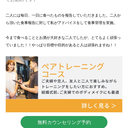
二人には毎日、一日に食べたものを報告していただきました。二人か
ら頂いた食事報告に対して私がアドバイスをして食事管理を実施。
今まで食べることとお酒が大好きな二人でしたが、とてもよく頑張っ
ていました！！やっぱり目標や目的があると人は頑張れますね！！
無料カウンセリング予約