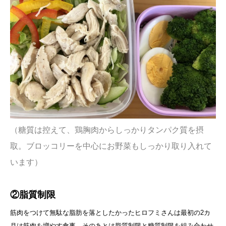
（糖質は控えて、鶏胸肉からしっかりタンパク質を摂
取。ブロッコリーを中心にお野菜もしっかり取り入れて
います）
②脂質制限
筋肉をつけて無駄な脂肪を落としたかったヒロフミさんは最初の2カ
月は筋肉を増やす食事、そのあとは脂質制限と糖質制限を組み合わせ