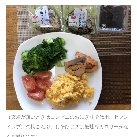
（玄米が無いときはコンビニのおにぎりで代用。セブン
イレブンの梅こんぶ、しそひじきは無駄なカロリーがな
くお勧めです）