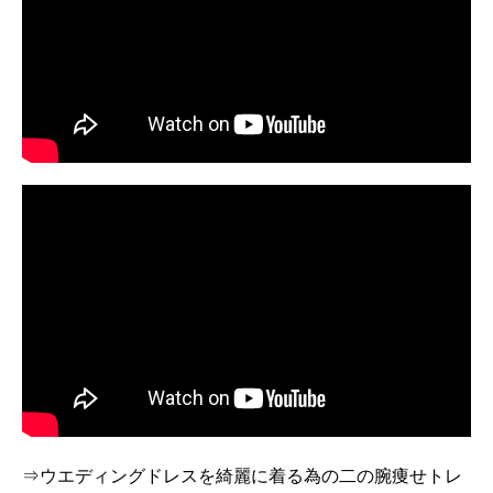
⇒ウエディングドレスを綺麗に着る為の二の腕痩せトレ