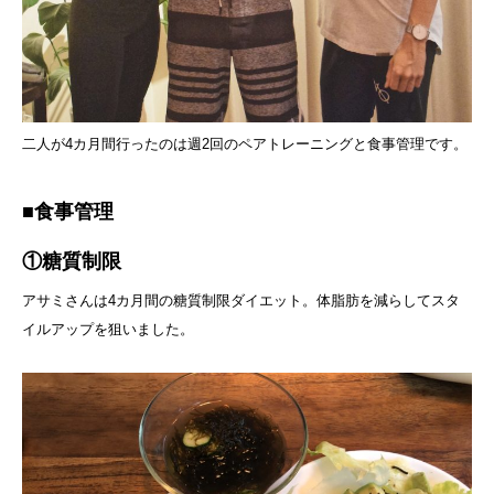
二人が4カ月間行ったのは週2回のペアトレーニングと食事管理です。
■食事管理
①糖質制限
アサミさんは4カ月間の糖質制限ダイエット。体脂肪を減らしてスタ
イルアップを狙いました。