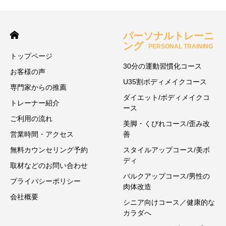
パーソナルトレーニ
ング
PERSONAL TRAINING
トップページ
30分の運動習慣化コース
お客様の声
U35割ボディメイクコース
専門家からの推薦
ダイエット/ボディメイクコ
トレーナー紹介
ース
ご利用の流れ
美脚・くびれコース/歪み改
営業時間・アクセス
善
無料カウンセリング予約
スタイルアップコース/美ボ
ディ
取材などのお問い合わせ
バルクアップコース/男性の
プライバシーポリシー
肉体改造
会社概要
シニア向けコース／健康的な
カラダへ