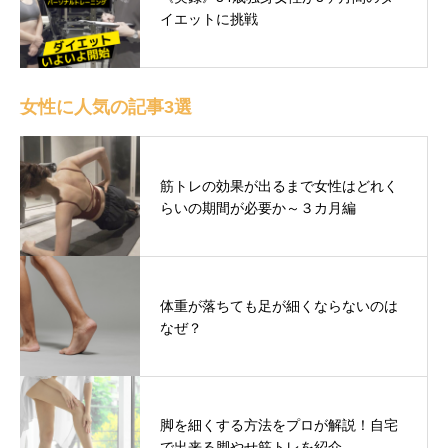
イエットに挑戦
女性に人気の記事3選
筋トレの効果が出るまで女性はどれく
らいの期間が必要か～３カ月編
体重が落ちても足が細くならないのは
なぜ？
脚を細くする方法をプロが解説！自宅
で出来る脚やせ筋トレを紹介