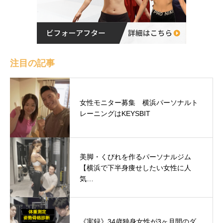
注目の記事
女性モニター募集 横浜パーソナルト
レーニングはKEYSBIT
美脚・くびれを作るパーソナルジム
【横浜で下半身痩せしたい女性に人
気…
《実録》34歳独身女性が3ヶ月間のダ