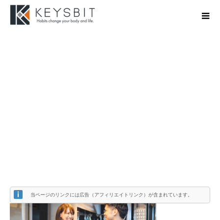
A780D935-EEF5-4A47-95AD-
EEDDB4979892
当ページのリンクには広告（アフィリエイトリンク）が含まれています。