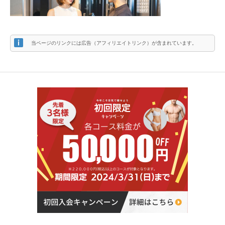
当ページのリンクには広告（アフィリエイトリンク）が含まれています。