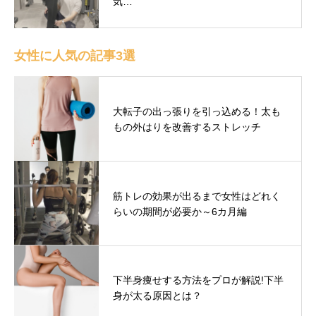
気…
女性に人気の記事3選
大転子の出っ張りを引っ込める！太も
もの外はりを改善するストレッチ
筋トレの効果が出るまで女性はどれく
らいの期間が必要か～6カ月編
下半身痩せする方法をプロが解説!下半
身が太る原因とは？