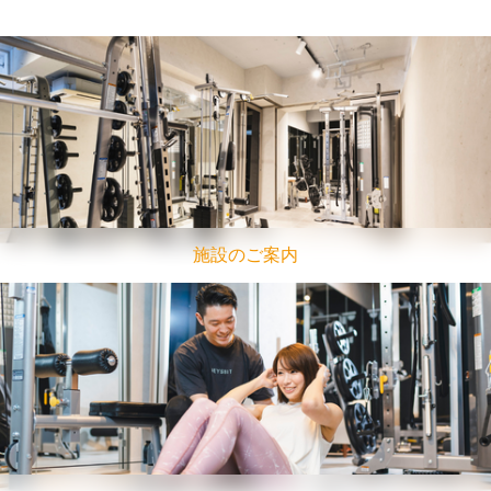
施設のご案内