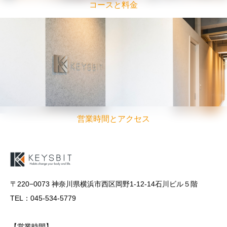
コースと料金
営業時間とアクセス
〒220−0073 神奈川県横浜市西区岡野1-12-14石川ビル５階
TEL：045-534-5779
【営業時間】