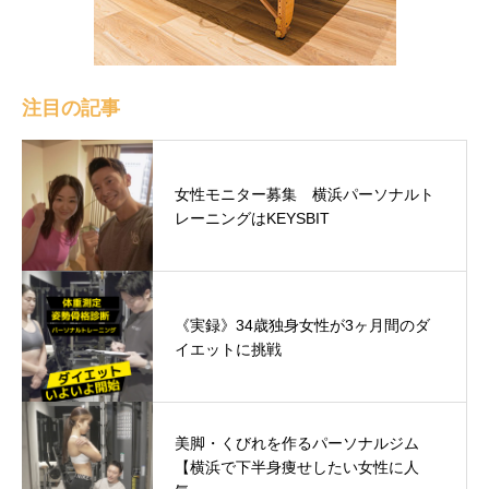
注目の記事
女性モニター募集 横浜パーソナルト
レーニングはKEYSBIT
《実録》34歳独身女性が3ヶ月間のダ
イエットに挑戦
美脚・くびれを作るパーソナルジム
【横浜で下半身痩せしたい女性に人