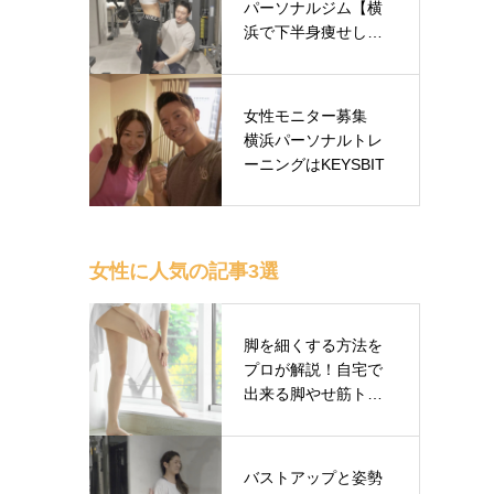
パーソナルジム【横
浜で下半身痩せした
い女性に人気…
女性モニター募集
横浜パーソナルトレ
ーニングはKEYSBIT
女性に人気の記事3選
脚を細くする方法を
プロが解説！自宅で
出来る脚やせ筋トレ
を紹介
バストアップと姿勢