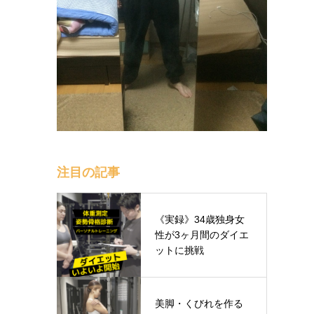
注目の記事
《実録》34歳独身女
性が3ヶ月間のダイエ
ットに挑戦
美脚・くびれを作る