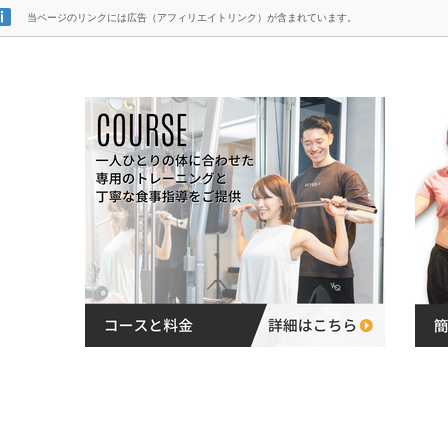
当ページのリンクには広告（アフィリエイトリンク）が含まれています。