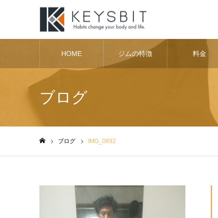
HOME
ジムの特徴
料金
ブログ
ブログ
IMG_0892
ホーム