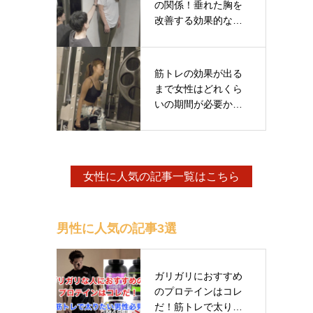
の関係！垂れた胸を
改善する効果的な方
法
筋トレの効果が出る
まで女性はどれくら
いの期間が必要か～2
カ月編
女性に人気の記事一覧はこちら
男性に人気の記事3選
ガリガリにおすすめ
のプロテインはコレ
だ！筋トレで太りた