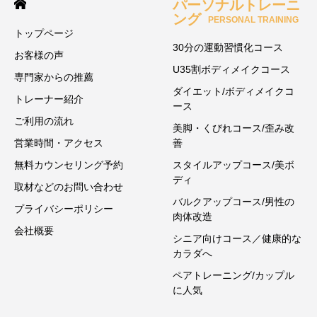
パーソナルトレーニ
ング
PERSONAL TRAINING
トップページ
30分の運動習慣化コース
お客様の声
U35割ボディメイクコース
専門家からの推薦
ダイエット/ボディメイクコ
トレーナー紹介
ース
ご利用の流れ
美脚・くびれコース/歪み改
営業時間・アクセス
善
無料カウンセリング予約
スタイルアップコース/美ボ
ディ
取材などのお問い合わせ
バルクアップコース/男性の
プライバシーポリシー
肉体改造
会社概要
シニア向けコース／健康的な
カラダへ
ペアトレーニング/カップル
に人気