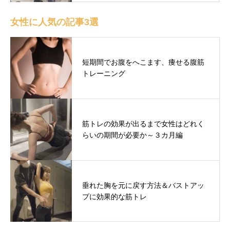
女性に人気の記事3選
短期間でお腹をへこます、痩せる腹筋
トレーニング
筋トレの効果が出るまで女性はどれく
らいの期間が必要か～３カ月編
垂れた胸を元に戻す方法＆バストアッ
プに効果的な筋トレ