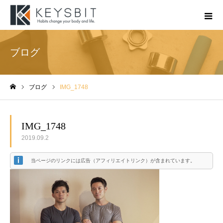
ブログ
ブログ
IMG_1748
ホーム
IMG_1748
2019.09.2
当ページのリンクには広告（アフィリエイトリンク）が含まれています。