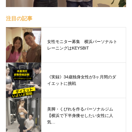
注目の記事
女性モニター募集 横浜パーソナルト
レーニングはKEYSBIT
《実録》34歳独身女性が3ヶ月間のダ
イエットに挑戦
美脚・くびれを作るパーソナルジム
【横浜で下半身痩せしたい女性に人
気…