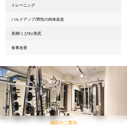
トレーニング
バルクアップ/男性の肉体改造
美脚/くびれ/美尻
食事改善
施設のご案内