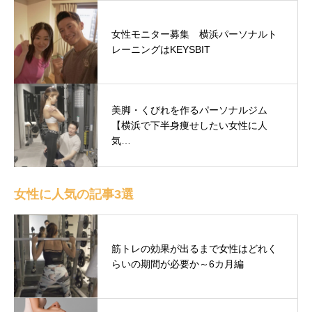
女性モニター募集 横浜パーソナルト
レーニングはKEYSBIT
美脚・くびれを作るパーソナルジム
【横浜で下半身痩せしたい女性に人
気…
女性に人気の記事3選
筋トレの効果が出るまで女性はどれく
らいの期間が必要か～6カ月編