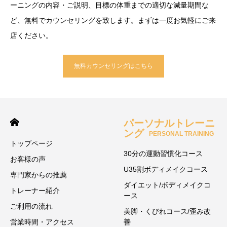
ーニングの内容・ご説明、目標の体重までの適切な減量期間な
ど、無料でカウンセリングを致します。まずは一度お気軽にご来
店ください。
無料カウンセリングはこちら
パーソナルトレーニ
ング
PERSONAL TRAINING
トップページ
30分の運動習慣化コース
お客様の声
U35割ボディメイクコース
専門家からの推薦
ダイエット/ボディメイクコ
トレーナー紹介
ース
ご利用の流れ
美脚・くびれコース/歪み改
営業時間・アクセス
善