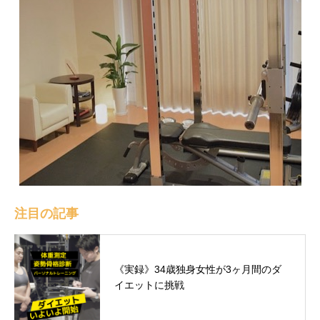
注目の記事
《実録》34歳独身女性が3ヶ月間のダ
イエットに挑戦