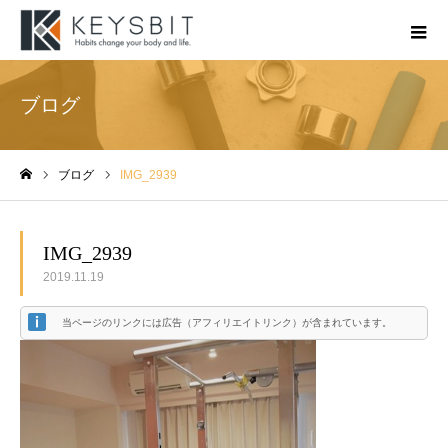
ブログ
ブログ
IMG_2939
ホーム
IMG_2939
2019.11.19
当ページのリンクには広告（アフィリエイトリンク）が含まれています。