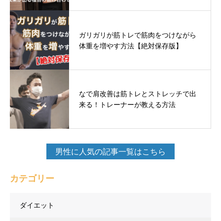
ガリガリが筋トレで筋肉をつけながら
体重を増やす方法【絶対保存版】
なで肩改善は筋トレとストレッチで出
来る！トレーナーが教える方法
男性に人気の記事一覧はこちら
カテゴリー
ダイエット