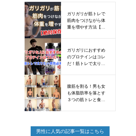
ガリガリが筋トレで
筋肉をつけながら体
重を増やす方法【絶
対保存版】
ガリガリにおすすめ
のプロテインはコレ
だ！筋トレで太りた
い男性必見
腹筋を割る！男も女
も体脂肪率を落とす
３つの筋トレと食事
改善が鍵
男性に人気の記事一覧はこちら