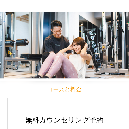
コースと料金
無料カウンセリング予約