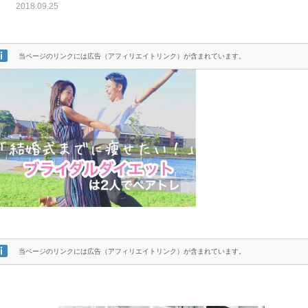
2018.09.25
当ページのリンクには広告（アフィリエイトリンク）が含まれています。
当ページのリンクには広告（アフィリエイトリンク）が含まれています。