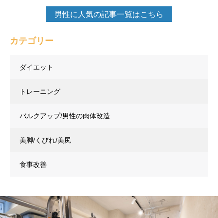
男性に人気の記事一覧はこちら
カテゴリー
ダイエット
トレーニング
バルクアップ/男性の肉体改造
美脚/くびれ/美尻
食事改善