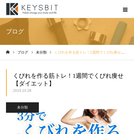
ブログ
ブログ
未分類
くびれを作る筋トレ！1週間でくびれ痩せ【ダイエット】
ホーム
くびれを作る筋トレ！1週間でくびれ痩せ
【ダイエット】
2019.10.28
未分類