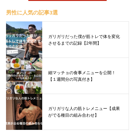
男性に人気の記事3選
ガリガリだった僕が筋トレで体を変化
させるまでの記録【2年間】
細マッチョの食事メニューを公開！
【１週間分の写真付き】
ガリガリな人の筋トレメニュー【成果
がでる種目の組み合わせ】