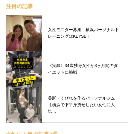
注目の記事
女性モニター募集 横浜パーソナルト
レーニングはKEYSBIT
《実録》34歳独身女性が3ヶ月間のダ
イエットに挑戦
美脚・くびれを作るパーソナルジム
【横浜で下半身痩せしたい女性に人
気…