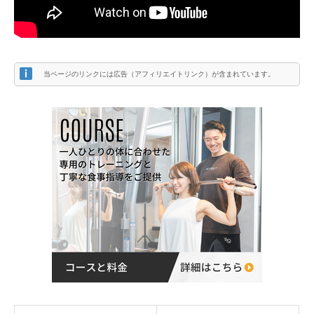
当ページのリンクには広告（アフィリエイトリンク）が含まれています。