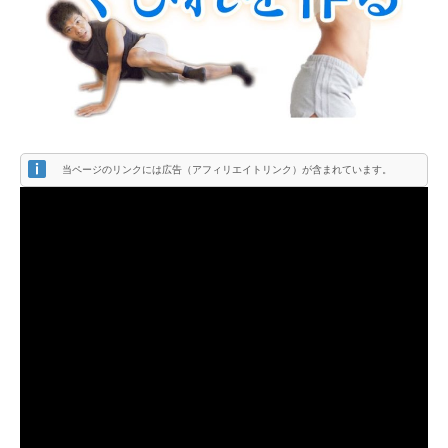
当ページのリンクには広告（アフィリエイトリンク）が含まれています。