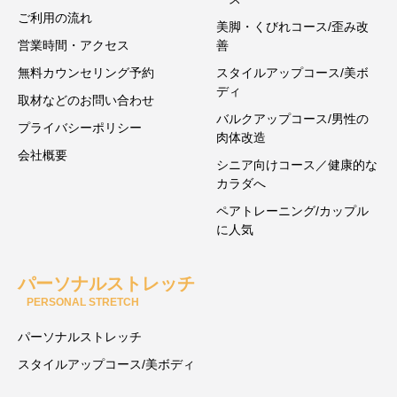
ご利用の流れ
美脚・くびれコース/歪み改
営業時間・アクセス
善
無料カウンセリング予約
スタイルアップコース/美ボ
ディ
取材などのお問い合わせ
バルクアップコース/男性の
プライバシーポリシー
肉体改造
会社概要
シニア向けコース／健康的な
カラダへ
ペアトレーニング/カップル
に人気
パーソナルストレッチ
PERSONAL STRETCH
パーソナルストレッチ
スタイルアップコース/美ボディ