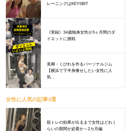
レーニングはKEYSBIT
《実録》34歳独身女性が3ヶ月間のダ
イエットに挑戦
美脚・くびれを作るパーソナルジム
【横浜で下半身痩せしたい女性に人
気…
女性に人気の記事3選
筋トレの効果が出るまで女性はどれく
らいの期間が必要か～2カ月編