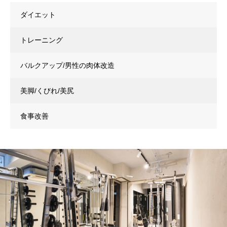
ダイエット
トレーニング
バルクアップ/男性の肉体改造
美脚/くびれ/美尻
食事改善