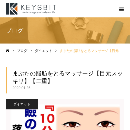
ブログ
ブログ
ダイエット
まぶたの脂肪をとるマッサージ【目元スッキリ】【二重】
ホーム
まぶたの脂肪をとるマッサージ【目元スッ
キリ】【二重】
2020.01.25
ダイエット