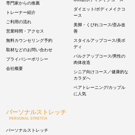
専門家からの推薦
ダイエット/ボディメイクコ
トレーナー紹介
ース
ご利用の流れ
美脚・くびれコース/歪み改
営業時間・アクセス
善
無料カウンセリング予約
スタイルアップコース/美ボ
ディ
取材などのお問い合わせ
バルクアップコース/男性の
プライバシーポリシー
肉体改造
会社概要
シニア向けコース／健康的な
カラダへ
ペアトレーニング/カップル
に人気
パーソナルストレッチ
PERSONAL STRETCH
パーソナルストレッチ