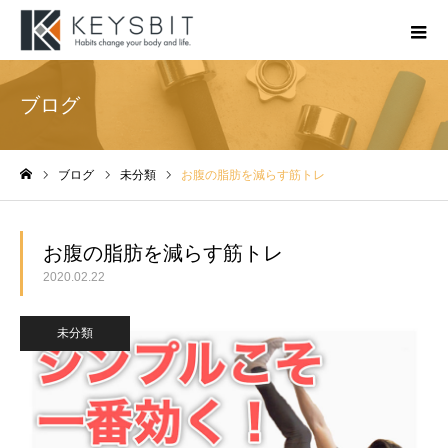
ブログ
ブログ
未分類
お腹の脂肪を減らす筋トレ
ホーム
お腹の脂肪を減らす筋トレ
2020.02.22
未分類