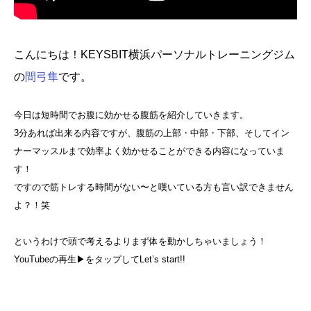
こんにちは！KEYSBIT横浜パーソナルトレーニングジム
の
間弓隼
です。
今日は短時間でお腹に効かせる腹筋を紹介していきます。
3分あれば出来る内容ですが、腹筋の上部・中部・下部、そしてイン
ナーマッスルまで効率よく効かせることができる内容になっていま
す！
ですので筋トレする時間がない〜と嘆いている方も言い訳できません
よ？！笑
というわけで頭で考えるよりまず体を動かしちゃいましょう！
YouTubeの再生▶︎をタップしてLet’s start!!