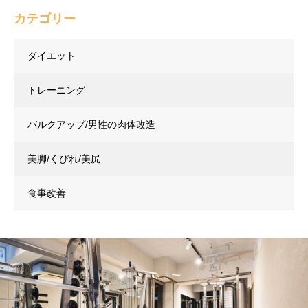
カテゴリー
ダイエット
トレーニング
バルクアップ/男性の肉体改造
美脚/くびれ/美尻
食事改善