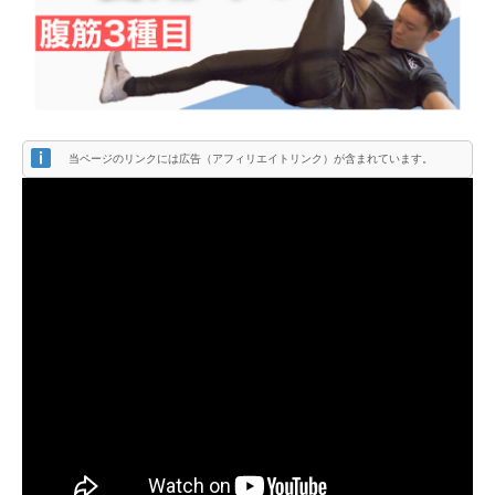
当ページのリンクには広告（アフィリエイトリンク）が含まれています。