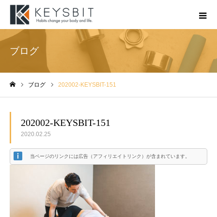
ブログ
ブログ
202002-KEYSBIT-151
ホーム
202002-KEYSBIT-151
2020.02.25
当ページのリンクには広告（アフィリエイトリンク）が含まれています。