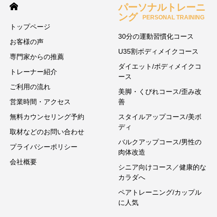
パーソナルトレーニ
ング
PERSONAL TRAINING
トップページ
30分の運動習慣化コース
お客様の声
U35割ボディメイクコース
専門家からの推薦
ダイエット/ボディメイクコ
トレーナー紹介
ース
ご利用の流れ
美脚・くびれコース/歪み改
営業時間・アクセス
善
無料カウンセリング予約
スタイルアップコース/美ボ
ディ
取材などのお問い合わせ
バルクアップコース/男性の
プライバシーポリシー
肉体改造
会社概要
シニア向けコース／健康的な
カラダへ
ペアトレーニング/カップル
に人気