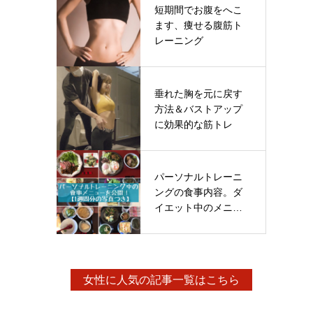
短期間でお腹をへこ
ます、痩せる腹筋ト
レーニング
垂れた胸を元に戻す
方法＆バストアップ
に効果的な筋トレ
パーソナルトレーニ
ングの食事内容。ダ
イエット中のメニュ
ーを公開！
女性に人気の記事一覧はこちら