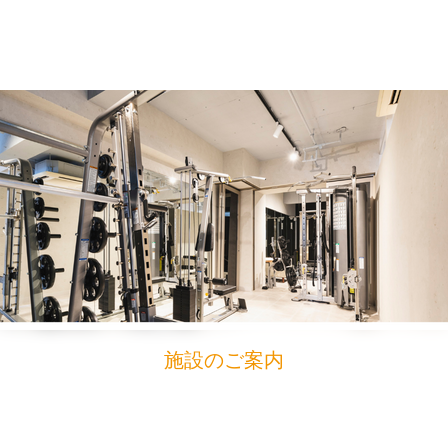
施設のご案内