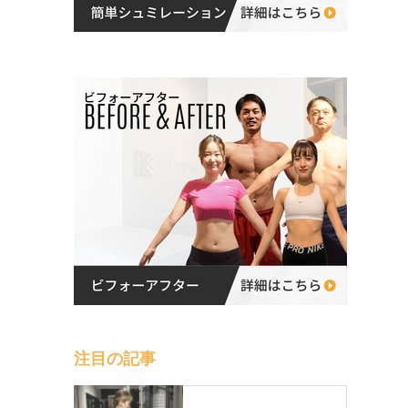
注目の記事