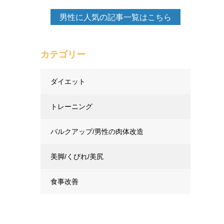
男性に人気の記事一覧はこちら
カテゴリー
ダイエット
トレーニング
バルクアップ/男性の肉体改造
美脚/くびれ/美尻
食事改善