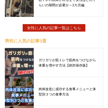
らいの期間が必要か～2カ月編
女性に人気の記事一覧はこちら
男性に人気の記事3選
ガリガリが筋トレで筋肉をつけながら
体重を増やす方法【絶対保存版】
肉体改造に成功する食事メニューと体
型別３つの食事方法