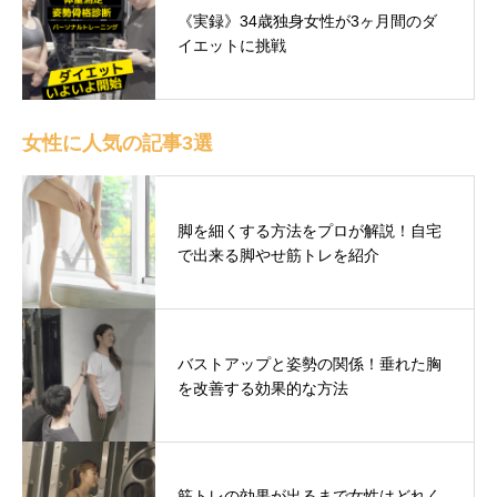
《実録》34歳独身女性が3ヶ月間のダ
イエットに挑戦
女性に人気の記事3選
脚を細くする方法をプロが解説！自宅
で出来る脚やせ筋トレを紹介
バストアップと姿勢の関係！垂れた胸
を改善する効果的な方法
筋トレの効果が出るまで女性はどれく