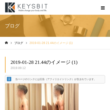
ブログ
ブログ
2019-01-28 21.44のイメージ (1)
ホーム
2019-01-28 21.44のイメージ (1)
2019.09.12
当ページのリンクには広告（アフィリエイトリンク）が含まれています。