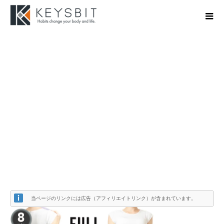
maxresdefault-64
当ページのリンクには広告（アフィリエイトリンク）が含まれています。