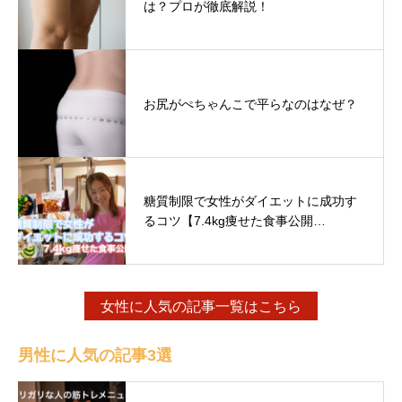
は？プロが徹底解説！
お尻がぺちゃんこで平らなのはなぜ？
糖質制限で女性がダイエットに成功す
るコツ【7.4kg痩せた食事公開…
女性に人気の記事一覧はこちら
男性に人気の記事3選