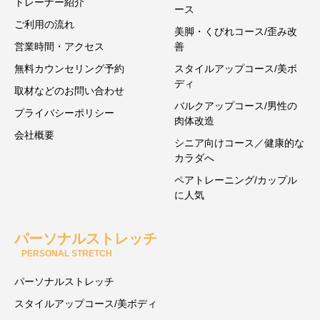
トレーナー紹介
ース
ご利用の流れ
美脚・くびれコース/歪み改
営業時間・アクセス
善
無料カウンセリング予約
スタイルアップコース/美ボ
ディ
取材などのお問い合わせ
バルクアップコース/男性の
プライバシーポリシー
肉体改造
会社概要
シニア向けコース／健康的な
カラダへ
ペアトレーニング/カップル
に人気
パーソナルストレッチ
PERSONAL STRETCH
パーソナルストレッチ
スタイルアップコース/美ボディ