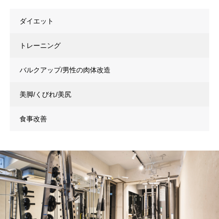
ダイエット
トレーニング
バルクアップ/男性の肉体改造
美脚/くびれ/美尻
食事改善