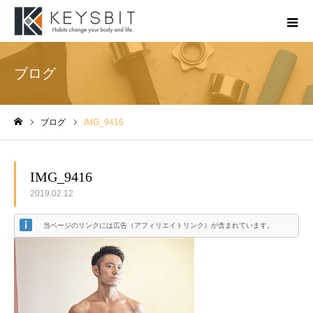
ブログ
ブログ
IMG_9416
ホーム
IMG_9416
2019.02.12
当ページのリンクには広告（アフィリエイトリンク）が含まれています。