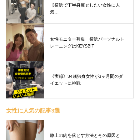
【横浜で下半身痩せしたい女性に人
気…
女性モニター募集 横浜パーソナルト
レーニングはKEYSBIT
《実録》34歳独身女性が3ヶ月間のダ
イエットに挑戦
女性に人気の記事3選
膝上の肉を落とす方法とその原因と